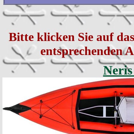
Bitte klicken Sie auf da
entsprechenden 
Neris