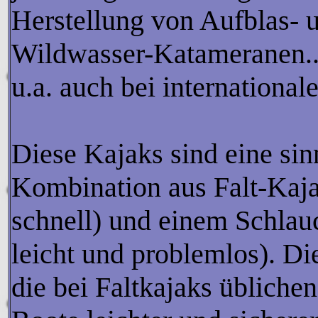
Herstellung von Aufblas- 
Wildwasser-Katameranen.. D
u.a. auch bei internationa
Diese Kajaks sind eine si
Kombination aus Falt-Kajak
schnell) und einem Schlauc
leicht und problemlos). Di
die bei Faltkajaks übliche