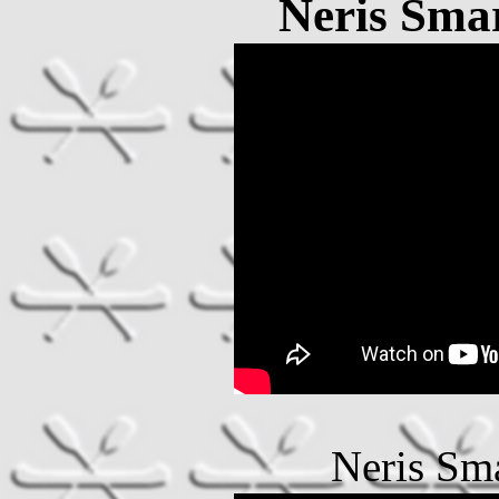
Neris Smar
Neris Sma