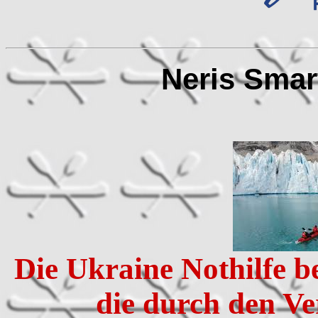
Neris Smar
Die Ukraine Nothilfe b
die durch den Ve