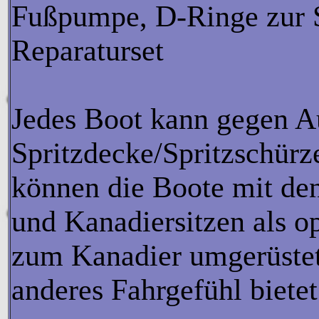
Fußpumpe, D-Ringe zur S
Reparaturset
Jedes Boot kann gegen Au
Spritzdecke/Spritzschürz
können die Boote mit de
und Kanadiersitzen als o
zum Kanadier umgerüstet
anderes Fahrgefühl bietet