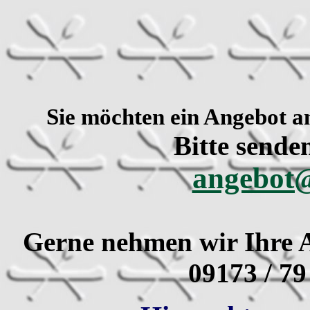
Sie möchten ein Angebot a
Bitte sende
angebot@
Gerne nehmen wir Ihre A
09173 / 79