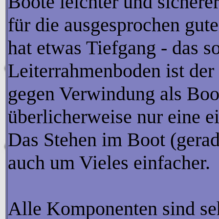
Boote leichter und sichere
für die ausgesprochen gut
hat etwas Tiefgang - das so
Leiterrahmenboden ist der
gegen Verwindung als Boot
überlicherweise nur eine e
Das Stehen im Boot (gerade
auch um Vieles einfacher.
Alle Komponenten sind se