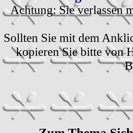
Achtung: Sie verlassen m
Sollten Sie mit dem Ankli
kopieren Sie bitte von 
B
Zum Thema Siche