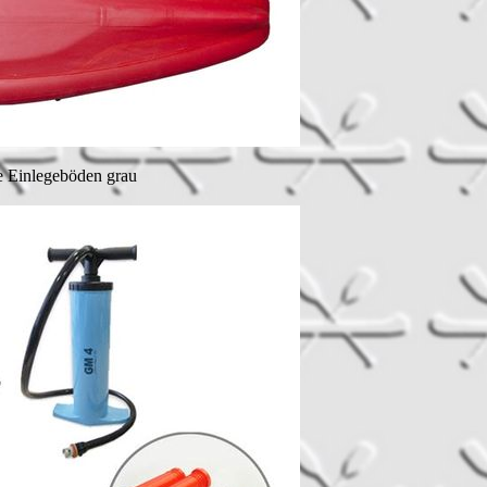
ie Einlegeböden grau