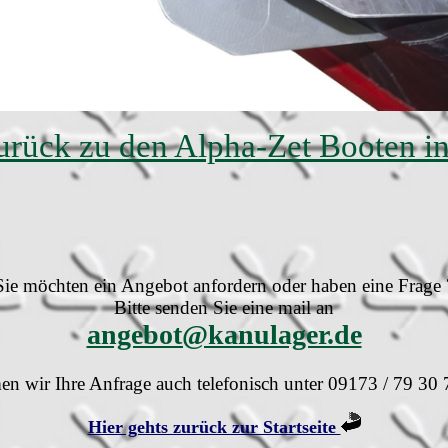
zurück zu den Alpha-Zet Booten i
Sie möchten ein Angebot anfordern oder haben eine Frage 
Bitte senden Sie eine mail an
angebot@kanulager.de
n wir Ihre Anfrage auch telefonisch unter 09173 / 79 30 
Hier gehts zurück zur Startseite