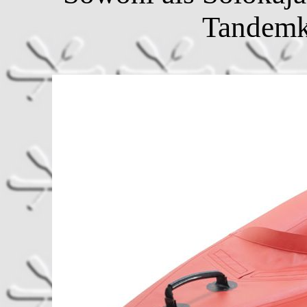
Tandemk