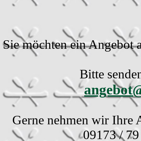
Sie möchten ein Angebot a
Bitte sende
angebot@
Gerne nehmen wir Ihre A
09173 / 79