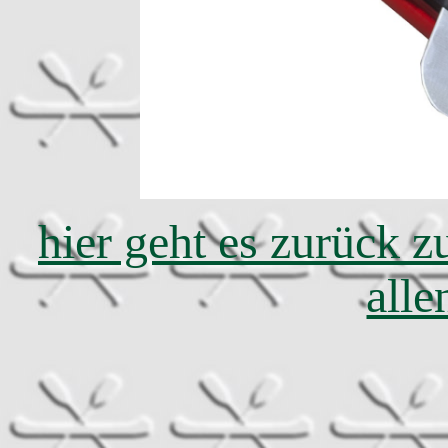
hier geht es zurück 
all