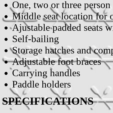
One, two or three person
Middle seat location for 
Ajustable padded seats w
Self-bailing
Storage hatches and com
Adjustable foot braces
Carrying handles
Paddle holders
SPECIFICATIONS