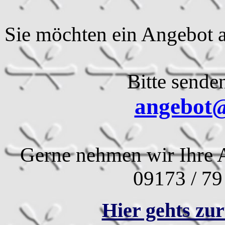
Sie möchten ein Angebot a
Bitte sende
angebot@
Gerne nehmen wir Ihre A
09173 / 79
Hier gehts zur