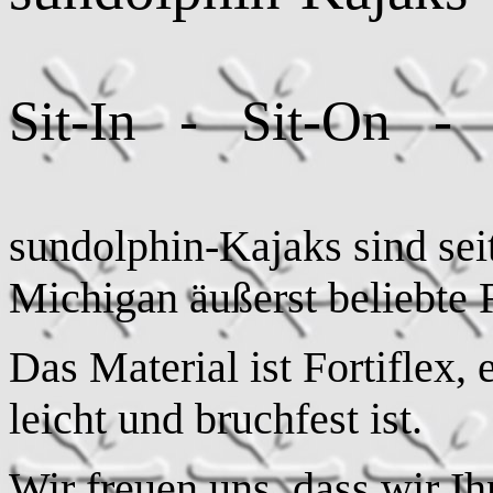
Sit-In - Sit-On - 
sundolphin-Kajaks sind sei
Michigan äußerst beliebte F
Das Material ist Fortiflex,
leicht und bruchfest ist.
Wir freuen uns, dass wir I