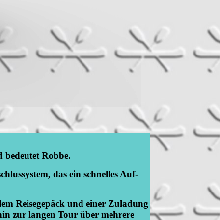
d bedeutet Robbe.
hlussystem, das ein schnelles Auf-
allem Reisegepäck und einer Zuladung
 hin zur langen Tour über mehrere