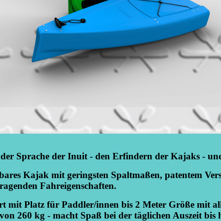
r Sprache der Inuit - den Erfindern der Kajaks - un
lbares Kajak mit geringsten Spaltmaßen, patentem Versc
ragenden Fahreigenschaften.
rt mit Platz für Paddler/innen bis 2 Meter Größe mit 
von 260 kg - macht Spaß bei der täglichen Auszeit bis