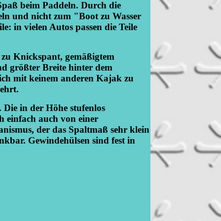
paß beim Paddeln. Durch die
deln und nicht zum "Boot zu Wasser
e: in vielen Autos passen die Teile
 zu Knickspant, gemäßigtem
d größter Breite hinter dem
ich mit keinem anderen Kajak zu
ehrt.
. Die in der Höhe stufenlos
ch einfach auch von einer
anismus, der das Spaltmaß sehr klein
inkbar. Gewindehülsen sind fest in