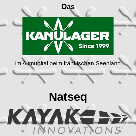
Das
im Altmühltal beim fränkischen Seenland
Natseq