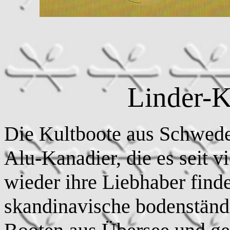
Linder-
Die Kultboote aus Schwede
Alu-Kanadier, die es seit 
wieder ihre Liebhaber find
skandinavische bodenständi