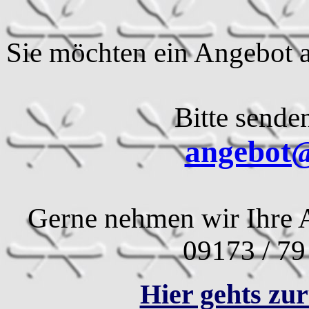
Sie möchten ein Angebot a
Bitte sende
angebot@
Gerne nehmen wir Ihre A
09173 / 79
Hier gehts zur