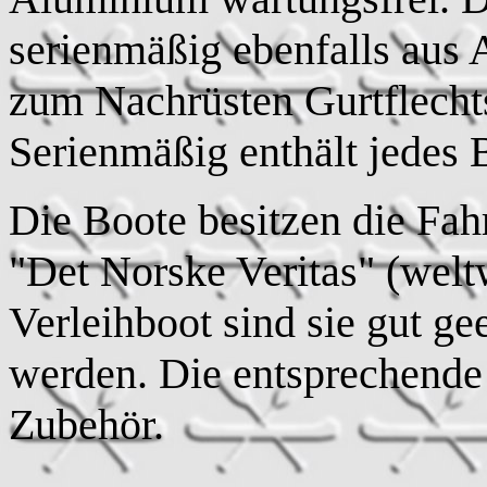
serienmäßig ebenfalls aus 
zum Nachrüsten Gurtflecht
Serienmäßig enthält jedes B
Die Boote besitzen die Fah
"Det Norske Veritas" (weltw
Verleihboot sind sie gut ge
werden. Die entsprechende
Zubehör.