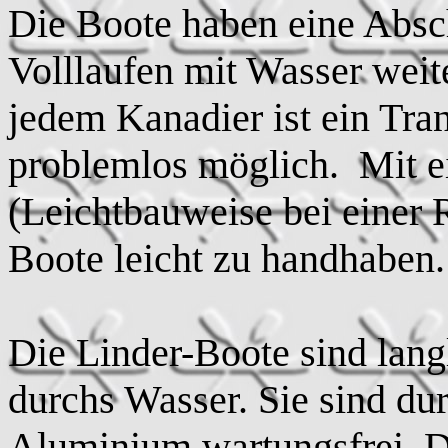
Die Boote haben eine Absc
Volllaufen mit Wasser wei
jedem Kanadier ist ein Tra
problemlos möglich. Mit 
(Leichtbauweise bei einer
Boote leicht zu handhaben.
Die Linder-Boote sind langl
durchs Wasser. Sie sind du
Aluminium wartungsfrei. D