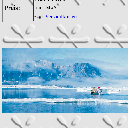
Preis:
incl. MwSt
Versandkosten
zzgl.